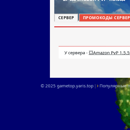
СЕРВЕР
ПРОМОКОДЫ СЕРВЕРА
У сервера -
💥Amazon PvP 1.5.5
© 2025 gametop.yaris.top
|
Популярные 