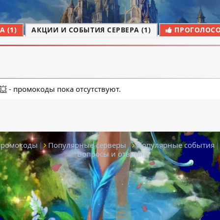
 (1)
АКЦИИ И СОБЫТИЯ СЕРВЕРА (1)
ПРОГОЛОСОВ
💥
- промокоды пока отсутствуют.
промокоды
|
Популярные серверы
|
Популярные события
|
Вопросы и ответы