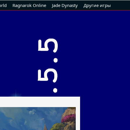
rld
Ragnarok Online
Jade Dynasty
Другие игры