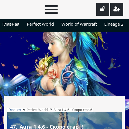
Главная
Perfect World
World of Warcraft
Lineage 2
Главная
//
Perfect World
//
Aura 1.4.6 - Скоро старт!
47.
Aura 1.4.6 - Скоро старт!