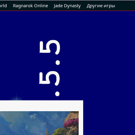
rld
Ragnarok Online
Jade Dynasty
Другие игры