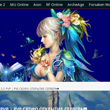
e 2
MU Online
Aion
RF Online
ArcheAge
Forsaken Wo
1.5.5 PVP | PVE СКОРО ОТКРЫТИЕ СЕРВЕРА🐸
5 PVP | PVE СКОРО ОТКРЫТИЕ СЕРВЕРА🐸