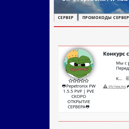
СЕРВЕР
ПРОМОКОДЫ СЕРВЕРА
Конкурс 
Мы с 
Перед
К
...
🐸Pepetronix PW
Истекло
1.5.5 PVP | PVE
СКОРО
ОТКРЫТИЕ
СЕРВЕРА🐸