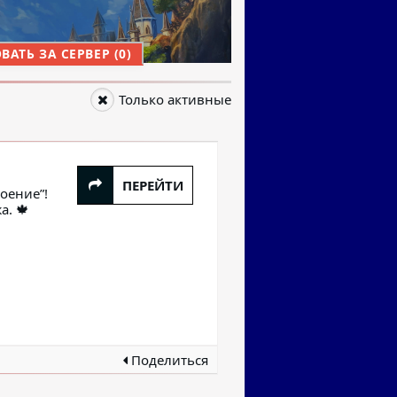
АТЬ ЗА СЕРВЕР (0)
Только активные
ПЕРЕЙТИ
оение”!
а. 🍁
Поделиться