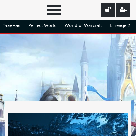
Главная
Perfect World
World of Warcraft
Lineage 2