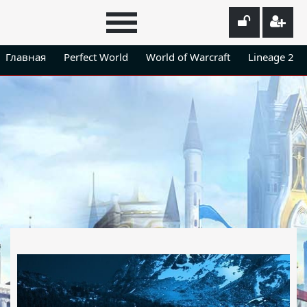
Главная
Perfect World
World of Warcraft
Lineage 2