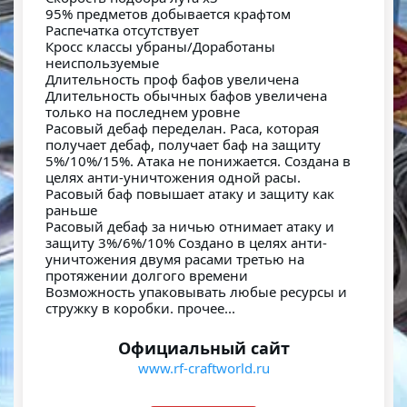
95% предметов добывается крафтом
Распечатка отсутствует
Кросс классы убраны/Доработаны
неиспользуемые
Длительность проф бафов увеличена
Длительность обычных бафов увеличена
только на последнем уровне
Расовый дебаф переделан. Раса, которая
получает дебаф, получает баф на защиту
5%/10%/15%. Атака не понижается. Создана в
целях анти-уничтожения одной расы.
Расовый баф повышает атаку и защиту как
раньше
Расовый дебаф за ничью отнимает атаку и
защиту 3%/6%/10% Создано в целях анти-
уничтожения двумя расами третью на
протяжении долгого времени
Возможность упаковывать любые ресурсы и
стружку в коробки. прочее...
Официальный сайт
www.rf-craftworld.ru