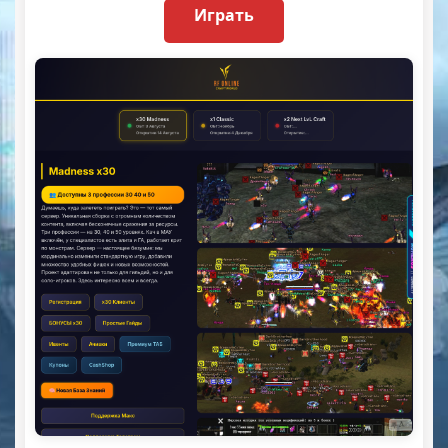
Играть