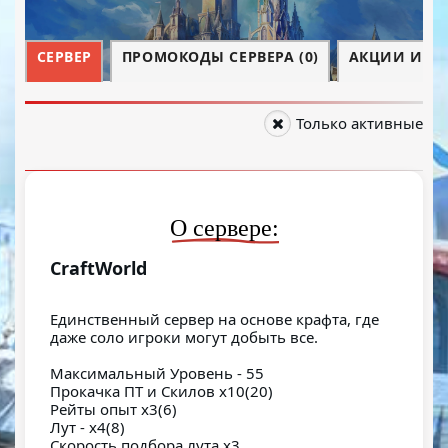
СЕРВЕР
ПРОМОКОДЫ СЕРВЕРА (0)
АКЦИИ И СО
Только активные
О сервере:
CraftWorld
Единственный сервер на основе крафта, где
даже соло игроки могут добыть все.
Максимальный Уровень - 55
Прокачка ПТ и Скилов х10(20)
Рейты опыт х3(6)
Лут - х4(8)
Скорость подбора лута х3