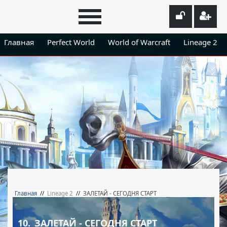
Главная
Perfect World
World of Warcraft
Lineage 2
Главная
//
Lineage 2
//
ЗАЛЕТАЙ - СЕГОДНЯ СТАРТ
10.
ЗАЛЕТАЙ - СЕГОДНЯ СТАРТ